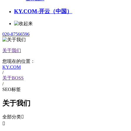
KY.COM-开云（中国）
020-87566596
关于我们
您现在的位置：
KY.COM
/
关于BOSS
/
SEO标签
关于我们
全部分类

