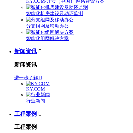
KY.COM-开云（中国） 网络建设方案
智能化机房建设及动环监测
分支组网及移动办公
智能化组网解决方案
新闻资讯

新闻资讯
进一步了解

KY.COM
行业新闻
工程案例

工程案例