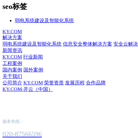
seo标签
弱电系统建设及智能化系统
KY.COM
解决方案
弱电系统建设及智能化系统
信息安全整体解决方案
安全云解决
新闻资讯
KY.COM
行业新闻
工程案例
国内案例
国外案例
关于我们
公司简介
KY.COM
荣誉资质
发展历程
合作品牌
KY.COM-开云（中国）
KY.COM-开云（中国）
服务热线：
020-87566596