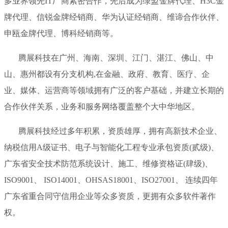
多业界领先IT厂商紧密合作，先后成为绿盟金牌代理、H3C金
牌代理、信锐金牌经销商、华为认证经销商、维谛合作伙伴、
申瓯金牌代理、博科经销商等。
腾展科技在广州、海南、深圳、江门、湛江、佛山、中
山、惠州都设有分支机构,在金融、政府、教育、医疗、企
业、媒体、运营商等领域拥有广泛的客户基础，并建立长期的
合作伙伴关系，业务和服务网络覆盖整个大中华地区。
腾展科技经过多年积累，资质雄厚，拥有高新技术企业、
纳税信用A级证书、电子与智能化工程专业承包资质(贰级)、
广东省安全技术防范系统设计、施工、维修资格证(肆级)、
ISO9001、 ISO14001、OHSAS18001、ISO27001、 连续四年
广东省重合同守信用企业等众多资质，更拥有众多软件著作
权。