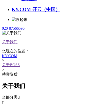
KY.COM-开云（中国）
020-87566596
关于我们
您现在的位置：
KY.COM
>
关于BOSS
>
荣誉资质
关于我们
全部分类

