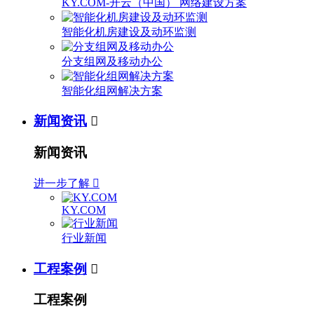
KY.COM-开云（中国） 网络建设方案
智能化机房建设及动环监测
分支组网及移动办公
智能化组网解决方案
新闻资讯

新闻资讯
进一步了解

KY.COM
行业新闻
工程案例

工程案例