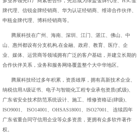
多业界领先IT厂商紧密合作，先后成为绿盟金牌代理、H3C金
牌代理、信锐金牌经销商、华为认证经销商、维谛合作伙伴、
申瓯金牌代理、博科经销商等。
腾展科技在广州、海南、深圳、江门、湛江、佛山、中
山、惠州都设有分支机构,在金融、政府、教育、医疗、企
业、媒体、运营商等领域拥有广泛的客户基础，并建立长期的
合作伙伴关系，业务和服务网络覆盖整个大中华地区。
腾展科技经过多年积累，资质雄厚，拥有高新技术企业、
纳税信用A级证书、电子与智能化工程专业承包资质(贰级)、
广东省安全技术防范系统设计、施工、维修资格证(肆级)、
ISO9001、 ISO14001、OHSAS18001、ISO27001、 连续四年
广东省重合同守信用企业等众多资质，更拥有众多软件著作
权。