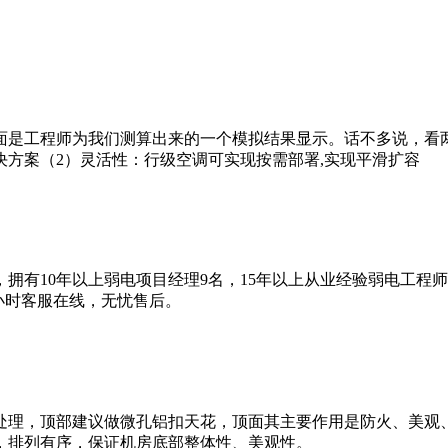
面是工程师为我们测算出来的一个模拟结果显示。话不多说，看
方案（2）灵活性：行级空调可实现按需部署,实现平滑扩容
拥有10年以上弱电项目经理9名，15年以上从业经验弱电工程
4小时客服在线，无忧售后。
处理，顶部建议做微孔铝扣天花，顶面其主要作用是防火、美观
，排列有序，保证机房底部整体性、美观性。