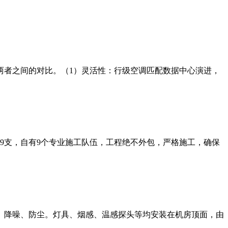
两者之间的对比。（1）灵活性：行级空调匹配数据中心演进，
师9支，自有9个专业施工队伍，工程绝不外包，严格施工，确保
、降噪、防尘。灯具、烟感、温感探头等均安装在机房顶面，由