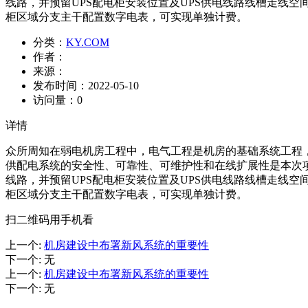
线路，并预留UPS配电柜安装位置及UPS供电线路线槽走线
柜区域分支主干配置数字电表，可实现单独计费。
分类：
KY.COM
作者：
来源：
发布时间：
2022-05-10
访问量：
0
详情
众所周知在弱电机房工程中，电气工程是机房的基础系统工程
供配电系统的安全性、可靠性、可维护性和在线扩展性是本次
线路，并预留UPS配电柜安装位置及UPS供电线路线槽走线
柜区域分支主干配置数字电表，可实现单独计费。
扫二维码用手机看
上一个
:
机房建设中布署新风系统的重要性
下一个
:
无
上一个
:
机房建设中布署新风系统的重要性
下一个
:
无