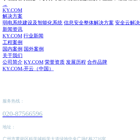
→
KY.COM
解决方案
弱电系统建设及智能化系统
信息安全整体解决方案
安全云解决
新闻资讯
KY.COM
行业新闻
工程案例
国内案例
国外案例
关于我们
公司简介
KY.COM
荣誉资质
发展历程
合作品牌
KY.COM-开云（中国）
KY.COM-开云（中国）
服务热线：
020-87566596
地址：
广州市萝岗区科学城科学大道绿地中央广场E栋2716室