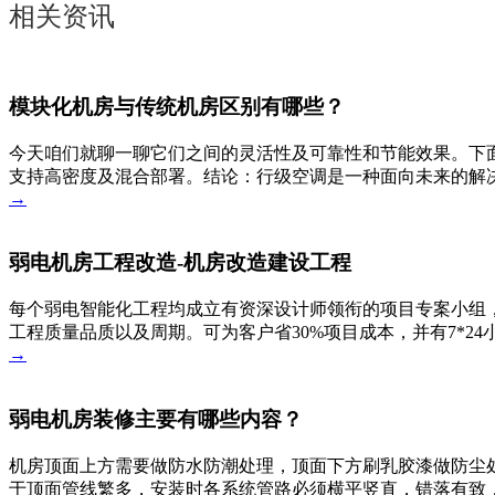
相关资讯
模块化机房与传统机房区别有哪些？
今天咱们就聊一聊它们之间的灵活性及可靠性和节能效果。下
支持高密度及混合部署。结论：行级空调是一种面向未来的解决
→
弱电机房工程改造-机房改造建设工程
每个弱电智能化工程均成立有资深设计师领衔的项目专案小组，
工程质量品质以及周期。可为客户省30%项目成本，并有7*2
→
弱电机房装修主要有哪些内容？
机房顶面上方需要做防水防潮处理，顶面下方刷乳胶漆做防尘
于顶面管线繁多，安装时各系统管路必须横平竖直，错落有致