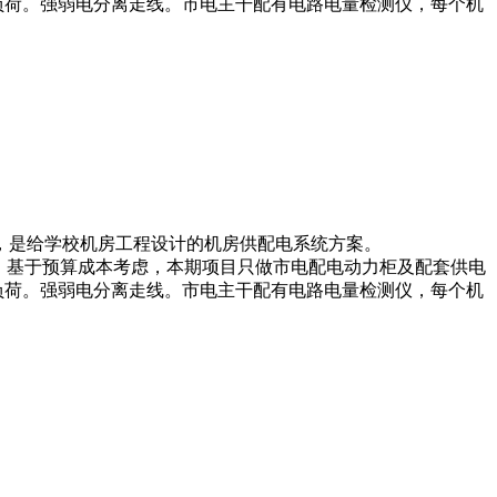
负荷。强弱电分离走线。市电主干配有电路电量检测仪，每个机
，是给学校机房工程设计的机房供配电系统方案。
，基于预算成本考虑，本期项目只做市电配电动力柜及配套供电
负荷。强弱电分离走线。市电主干配有电路电量检测仪，每个机