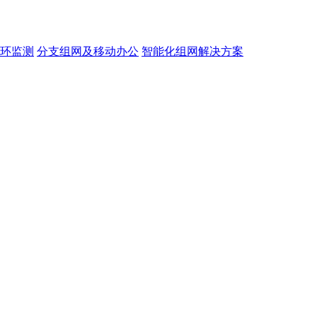
环监测
分支组网及移动办公
智能化组网解决方案