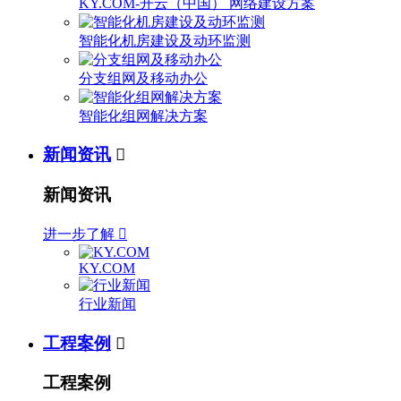
KY.COM-开云（中国） 网络建设方案
智能化机房建设及动环监测
分支组网及移动办公
智能化组网解决方案
新闻资讯

新闻资讯
进一步了解

KY.COM
行业新闻
工程案例

工程案例